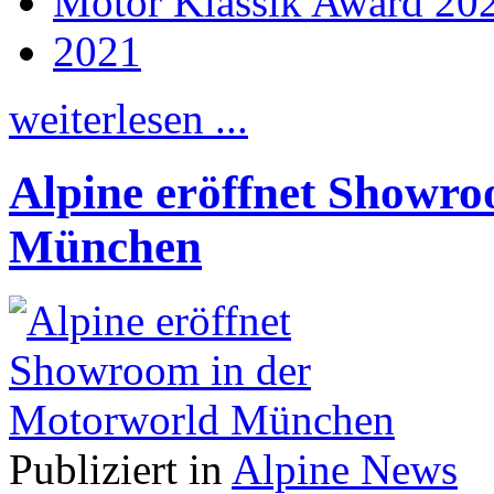
Motor Klassik Award 20
2021
weiterlesen ...
Alpine eröffnet Showr
München
Publiziert in
Alpine News