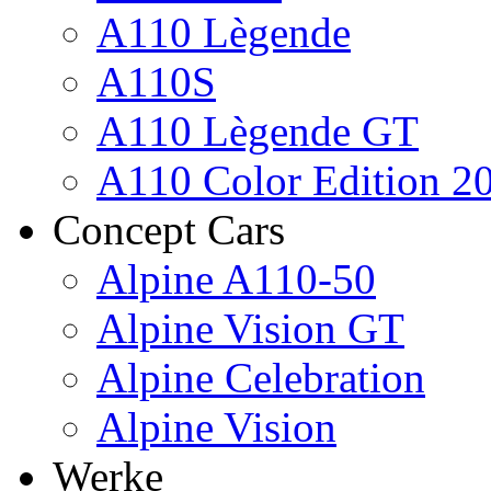
A110 Lègende
A110S
A110 Lègende GT
A110 Color Edition 2
Concept Cars
Alpine A110-50
Alpine Vision GT
Alpine Celebration
Alpine Vision
Werke