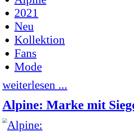
2021
Neu
Kollektion
Fans
Mode
weiterlesen ...
Alpine: Marke mit Sie