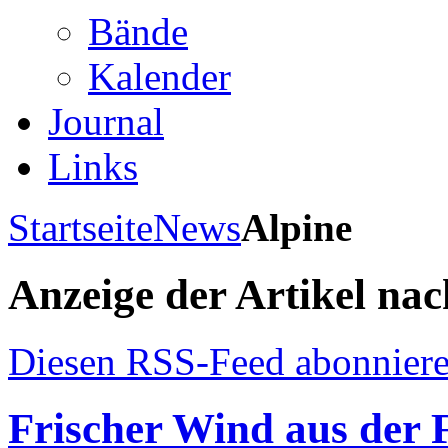
Bände
Kalender
Journal
Links
Startseite
News
Alpine
Anzeige der Artikel na
Diesen RSS-Feed abonnier
Frischer Wind aus der 