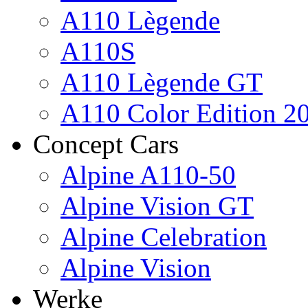
A110 Lègende
A110S
A110 Lègende GT
A110 Color Edition 2
Concept Cars
Alpine A110-50
Alpine Vision GT
Alpine Celebration
Alpine Vision
Werke