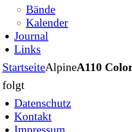
Bände
Kalender
Journal
Links
Startseite
Alpine
A110 Color
folgt
Datenschutz
Kontakt
Impressum